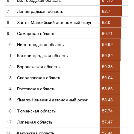
7
Ленинградская область
62.7
8
Ханты-Мансийский автономный округ
62.0
9
Самарская область
60.71
10
Нижегородская область
59.92
11
Калининградская область
59.82
12
Воронежская область
59.33
13
Свердловская область
59.04
14
Ростовская область
58.86
15
Ямало-Ненецкий автономный округ
58.48
16
Тюменская область
57.74
17
Липецкая область
57.47
18
Калужская область
57.44