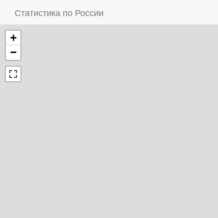
Статистика по России
+
−