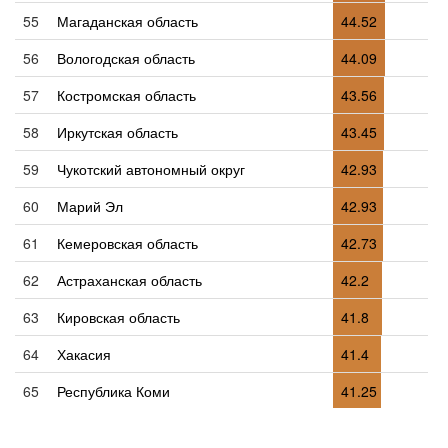
55
Магаданская область
44.52
56
Вологодская область
44.09
57
Костромская область
43.56
58
Иркутская область
43.45
59
Чукотский автономный округ
42.93
60
Марий Эл
42.93
61
Кемеровская область
42.73
62
Астраханская область
42.2
63
Кировская область
41.8
64
Хакасия
41.4
65
Республика Коми
41.25
66
Омская область
41.18