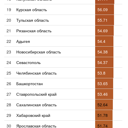
19
Курская область
56.09
20
Тульская область
55.71
21
Рязанская область
54.69
22
Адыгея
54.4
23
Новосибирская область
54.38
24
Севастополь
54.37
25
Челябинская область
53.8
26
Башкортостан
53.65
27
Ставропольский край
53.46
28
Сахалинская область
52.64
29
Хабаровский край
51.78
30
Ярославская область
51.74