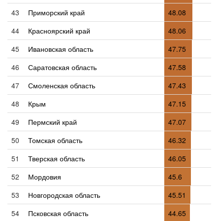
43
Приморский край
48.08
44
Красноярский край
48.06
45
Ивановская область
47.75
46
Саратовская область
47.58
47
Смоленская область
47.43
48
Крым
47.15
49
Пермский край
47.07
50
Томская область
46.32
51
Тверская область
46.05
52
Мордовия
45.6
53
Новгородская область
45.51
54
Псковская область
44.65