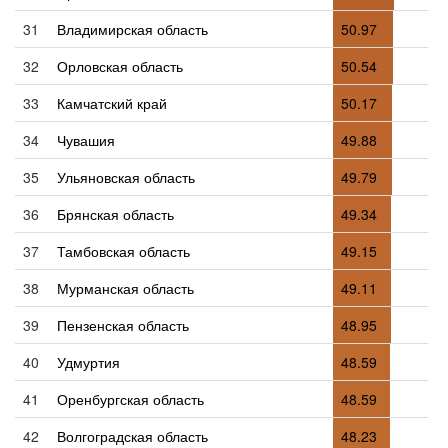
31
Владимирская область
50.97
32
Орловская область
50.54
33
Камчатский край
50.17
34
Чувашия
49.88
35
Ульяновская область
49.79
36
Брянская область
49.34
37
Тамбовская область
49.15
38
Мурманская область
49.11
39
Пензенская область
48.95
40
Удмуртия
48.59
41
Оренбургская область
48.59
42
Волгоградская область
48.23