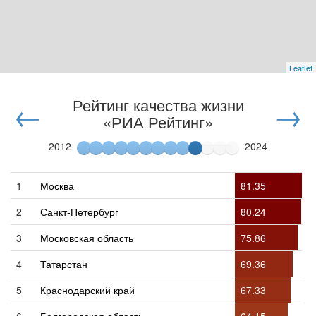
Leaflet
←
Рейтинг качества жизни
→
«РИА Рейтинг»
2012
2024
1
Москва
81.35
2
Санкт-Петербург
80.24
3
Московская область
75.86
4
Татарстан
69.36
5
Краснодарский край
67.33
6
Белгородская область
64.15