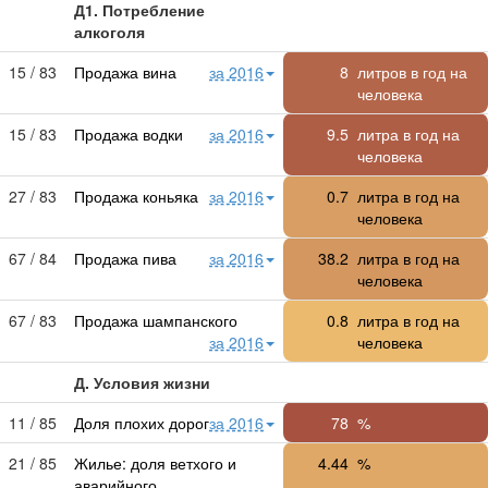
Д1. Потребление
алкоголя
15 / 83
Продажа вина
за 2016
8
литров в год на
человека
15 / 83
Продажа водки
за 2016
9.5
литра в год на
человека
27 / 83
Продажа коньяка
за 2016
0.7
литра в год на
человека
67 / 84
Продажа пива
за 2016
38.2
литра в год на
человека
67 / 83
Продажа шампанского
0.8
литра в год на
за 2016
человека
Д. Условия жизни
11 / 85
Доля плохих дорог
за 2016
78
%
21 / 85
Жилье: доля ветхого и
4.44
%
аварийного