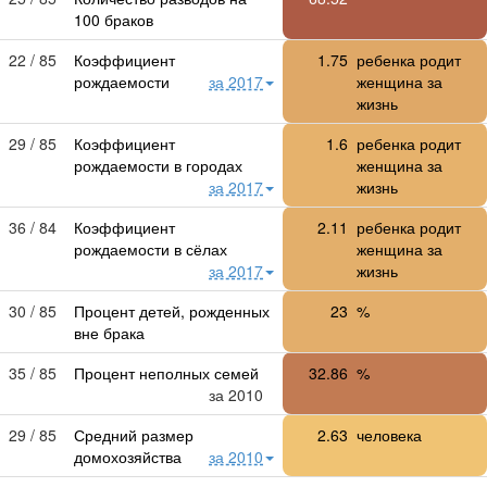
100 браков
22 / 85
Коэффициент
1.75
ребенка родит
рождаемости
за 2017
женщина за
жизнь
29 / 85
Коэффициент
1.6
ребенка родит
рождаемости в городах
женщина за
за 2017
жизнь
36 / 84
Коэффициент
2.11
ребенка родит
рождаемости в сёлах
женщина за
за 2017
жизнь
30 / 85
Процент детей, рожденных
23
%
вне брака
35 / 85
Процент неполных семей
32.86
%
за 2010
29 / 85
Средний размер
2.63
человека
домохозяйства
за 2010