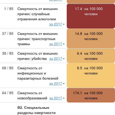
1 / 85
Смертность от внешних
17.4
на
100 000
причин: случайные
человек
отравления алкоголем
за 2017
37 / 85
Смертность от внешних
14.8
на
100 000
причин: транспортные
человек
травмы
за 2017
38 / 85
Смертность от внешних
6.4
на
100 000
причин: убийства
за 2017
человек
68 / 85
Смертность от
8.5
на
100 000
инфекционных и
человек
паразитарных болезней
за 2017
64 / 85
Смертность от
174.1
на
100 000
новообразований
за 2017
человек
В2. Специальные
разделы смертности