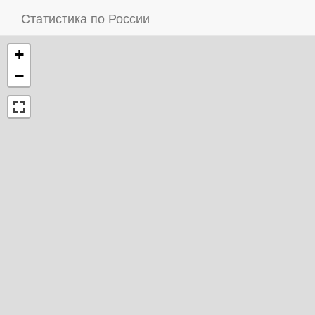
Статистика по России
+
−