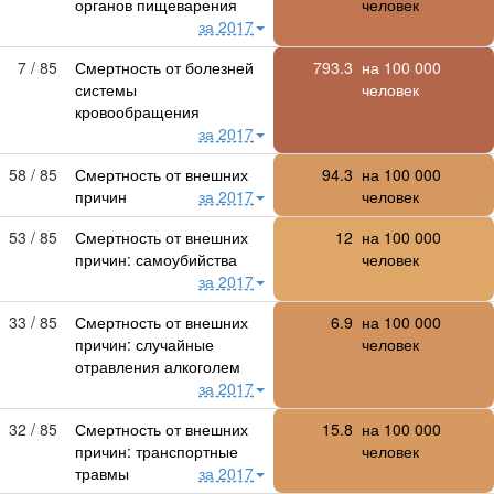
органов пищеварения
человек
за 2017
7 / 85
Смертность от болезней
793.3
на
100 000
системы
человек
кровообращения
за 2017
58 / 85
Смертность от внешних
94.3
на
100 000
причин
за 2017
человек
53 / 85
Смертность от внешних
12
на
100 000
причин: самоубийства
человек
за 2017
33 / 85
Смертность от внешних
6.9
на
100 000
причин: случайные
человек
отравления алкоголем
за 2017
32 / 85
Смертность от внешних
15.8
на
100 000
причин: транспортные
человек
травмы
за 2017