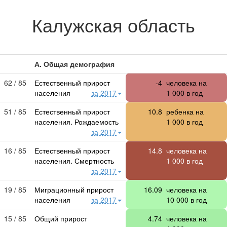
Калужская область
А. Общая демография
62 / 85
Естественный прирост
-4
человека на
населения
за 2017
1 000
в год
51 / 85
Естественный прирост
10.8
ребенка на
населения. Рождаемость
1 000
в год
за 2017
16 / 85
Естественный прирост
14.8
человека на
населения. Смертность
1 000
в год
за 2017
19 / 85
Миграционный прирост
16.09
человека на
населения
за 2017
10 000
в год
15 / 85
Общий прирост
4.74
человека на