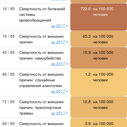
16 / 85
Смертность от болезней
722.6
на
100 000
системы
человек
кровообращения
за 2017
76 / 85
Смертность от внешних
65.3
на
100 000
причин
за 2017
человек
40 / 85
Смертность от внешних
15.9
на
100 000
причин: самоубийства
человек
за 2017
66 / 85
Смертность от внешних
1.2
на
100 000
причин: случайные
человек
отравления алкоголем
за 2017
72 / 85
Смертность от внешних
10.8
на
100 000
причин: транспортные
человек
травмы
за 2017
69 / 85
Смертность от внешних
3.9
на
100 000