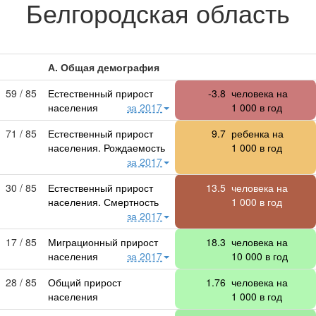
Белгородская область
А. Общая демография
59 / 85
Естественный прирост
-3.8
человека на
населения
за 2017
1 000
в год
71 / 85
Естественный прирост
9.7
ребенка на
населения. Рождаемость
1 000
в год
за 2017
30 / 85
Естественный прирост
13.5
человека на
населения. Смертность
1 000
в год
за 2017
17 / 85
Миграционный прирост
18.3
человека на
населения
за 2017
10 000
в год
28 / 85
Общий прирост
1.76
человека на
населения
1 000
в год