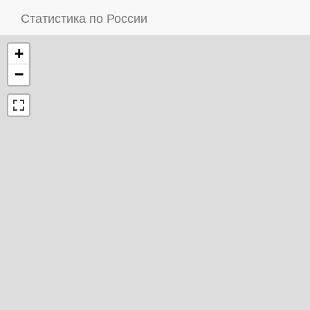
Статистика по России
+
−