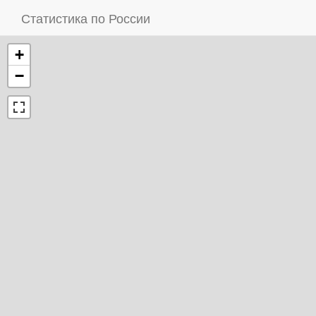
Статистика по России
+
−