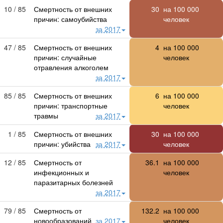
10 / 85
Смертность от внешних
30
на
100 000
причин: самоубийства
человек
за 2017
47 / 85
Смертность от внешних
4
на
100 000
причин: случайные
человек
отравления алкоголем
за 2017
85 / 85
Смертность от внешних
6
на
100 000
причин: транспортные
человек
травмы
за 2017
1 / 85
Смертность от внешних
30
на
100 000
причин: убийства
за 2017
человек
12 / 85
Смертность от
36.1
на
100 000
инфекционных и
человек
паразитарных болезней
за 2017
79 / 85
Смертность от
132.2
на
100 000
новообразований
за 2017
человек