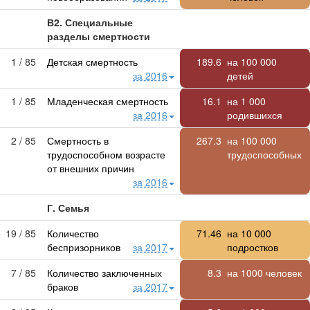
В2. Специальные
разделы смертности
1 / 85
Детская смертность
189.6
на
100 000
за 2016
детей
1 / 85
Младенческая смертность
16.1
на
1 000
за 2016
родившихся
2 / 85
Смертность в
267.3
на
100 000
трудоспособном возрасте
трудоспособных
от внешних причин
за 2016
Г. Семья
19 / 85
Количество
71.46
на
10 000
беспризорников
за 2017
подростков
7 / 85
Количество заключенных
8.3
на 1000 человек
браков
за 2017