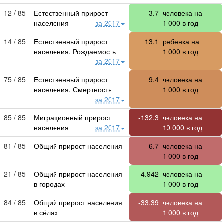
12 / 85
Естественный прирост
3.7
человека на
населения
за 2017
1 000
в год
14 / 85
Естественный прирост
13.1
ребенка на
населения. Рождаемость
1 000
в год
за 2017
75 / 85
Естественный прирост
9.4
человека на
населения. Смертность
1 000
в год
за 2017
85 / 85
Миграционный прирост
-132.3
человека на
населения
за 2017
10 000
в год
81 / 85
Общий прирост населения
-6.7
человека на
1 000
в год
21 / 85
Общий прирост населения
4.942
человека на
в городах
1 000
в год
84 / 85
Общий прирост населения
-33.39
человека на
в сёлах
1 000
в год