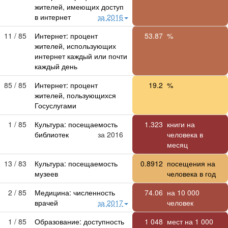
жителей, имеющих доступ
в интернет
за 2016
11 / 85
Интернет: процент
53.87
%
жителей, использующих
интернет каждый или почти
каждый день
85 / 85
Интернет: процент
19.2
%
жителей, пользующихся
Госуслугами
1 / 85
Культура: посещаемость
1.323
книги на
библиотек
за 2016
человека в
месяц
13 / 83
Культура: посещаемость
0.8912
посещения на
музеев
человека в год
2 / 85
Медицина: численность
74.06
на
10 000
врачей
за 2017
человек
1 / 85
Образование: доступность
1 048
мест на
1 000