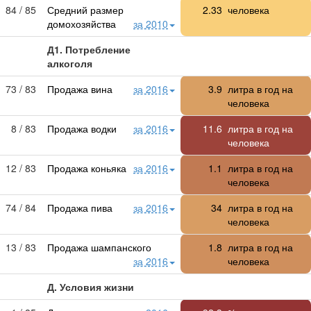
84 / 85
Средний размер
2.33
человека
домохозяйства
за 2010
Д1. Потребление
алкоголя
73 / 83
Продажа вина
за 2016
3.9
литра в год на
человека
8 / 83
Продажа водки
за 2016
11.6
литра в год на
человека
12 / 83
Продажа коньяка
за 2016
1.1
литра в год на
человека
74 / 84
Продажа пива
за 2016
34
литра в год на
человека
13 / 83
Продажа шампанского
1.8
литра в год на
за 2016
человека
Д. Условия жизни