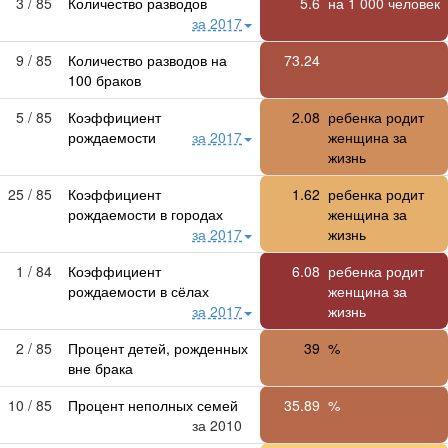
3 / 85
Количество разводов
5.6
на 1 000 человек
за 2017
9 / 85
Количество разводов на
73.24
100 браков
5 / 85
Коэффициент
2.08
ребенка родит
рождаемости
за 2017
женщина за
жизнь
25 / 85
Коэффициент
1.62
ребенка родит
рождаемости в городах
женщина за
за 2017
жизнь
1 / 84
Коэффициент
6.08
ребенка родит
рождаемости в сёлах
женщина за
за 2017
жизнь
2 / 85
Процент детей, рожденных
39
%
вне брака
10 / 85
Процент неполных семей
35.89
%
за 2010