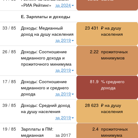
«РИА Рейтинг»
за 2024
Е. Зарплаты и доходы
33 / 85
Доходы: Медианный
23 431
₽ на душу
доход на душу населения
населения
за 2019
26 / 85
Доходы: Соотношение
2.22
прожиточных
медианного дохода и
минимумов
прожиточного минимума
за 2019
17 / 85
Доходы: Соотношение
81.9
% среднего
медианного и среднего
дохода
дохода
за 2019
39 / 85
Доходы: Средний доход
28 623
₽ на душу
на душу населения
населения
за 2019
19 / 85
Зарплаты в ПМ:
2.4
прожиточных
медианная
за 2017
минимума