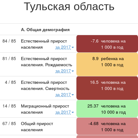
Тульская область
А. Общая демография
84 / 85
Естественный прирост
-7.6
человека на
населения
за 2017
1 000
в год
81 / 85
Естественный прирост
8.9
ребенка на
населения. Рождаемость
1 000
в год
за 2017
4 / 85
Естественный прирост
16.5
человека на
населения. Смертность
1 000
в год
за 2017
14 / 85
Миграционный прирост
25.37
человека на
населения
за 2017
10 000
в год
67 / 85
Общий прирост
-4.68
человека на
населения
1 000
в год