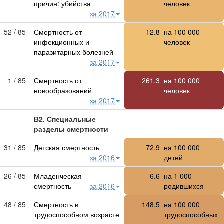
причин: убийства
человек
за 2017
52 / 85
Смертность от
12.8
на
100 000
инфекционных и
человек
паразитарных болезней
за 2017
1 / 85
Смертность от
261.3
на
100 000
новообразований
человек
за 2017
В2. Специальные
разделы смертности
31 / 85
Детская смертность
72.9
на
100 000
за 2016
детей
26 / 85
Младенческая
6.6
на
1 000
смертность
за 2016
родившихся
48 / 85
Смертность в
148.5
на
100 000
трудоспособном возрасте
трудоспособных