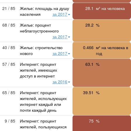
21 / 85
Жилье: площадь на душу
28.1
м² на человека
населения
за 2017
68 / 85
Жилье: процент
28.2
%
неблагоустроенного
за 2017
40 / 85
Жилье: строительство
0.466
м² на человека в
нового
за 2017
год
57 / 85
Интернет: процент
63.1
%
жителей, имеющих
доступ в интернет
за 2016
65 / 85
Интернет: процент
39.51
%
жителей, использующих
интернет каждый или
почти каждый день
9 / 85
Интернет: процент
75
%
жителей, пользующихся