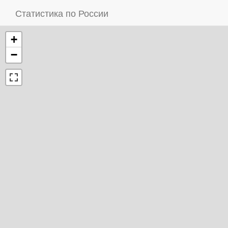
Статистика по России
+
−