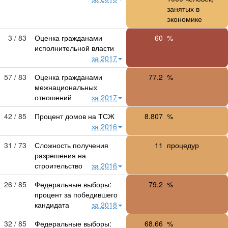
занятых в
экономике
3 / 83
Оценка гражданами
60
%
исполнительной власти
за 2017
57 / 83
Оценка гражданами
77.2
%
межнациональных
отношений
за 2017
42 / 85
Процент домов на ТСЖ
8.807
%
за 2016
31 / 73
Сложность получения
11
процедур
разрешения на
строительство
за 2016
26 / 85
Федеральные выборы:
79.2
%
процент за победившего
кандидата
за 2018
32 / 85
Федеральные выборы:
68.66
%