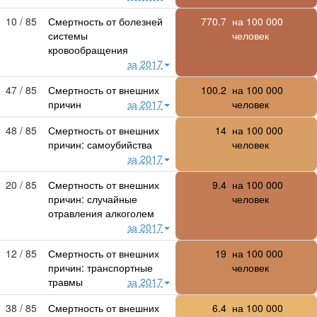
10 / 85
Смертность от болезней
770.7
на
100 000
системы
человек
кровообращения
за 2017
47 / 85
Смертность от внешних
100.2
на
100 000
причин
за 2017
человек
48 / 85
Смертность от внешних
14
на
100 000
причин: самоубийства
человек
за 2017
20 / 85
Смертность от внешних
9.4
на
100 000
причин: случайные
человек
отравления алкоголем
за 2017
12 / 85
Смертность от внешних
19
на
100 000
причин: транспортные
человек
травмы
за 2017
38 / 85
Смертность от внешних
6.4
на
100 000