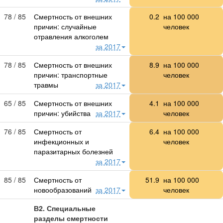
78 / 85
Смертность от внешних
0.2
на
100 000
причин: случайные
человек
отравления алкоголем
за 2017
78 / 85
Смертность от внешних
8.9
на
100 000
причин: транспортные
человек
травмы
за 2017
65 / 85
Смертность от внешних
4.1
на
100 000
причин: убийства
за 2017
человек
76 / 85
Смертность от
6.4
на
100 000
инфекционных и
человек
паразитарных болезней
за 2017
85 / 85
Смертность от
51.9
на
100 000
новообразований
за 2017
человек
В2. Специальные
разделы смертности