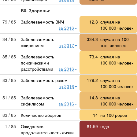
В0. Здоровье
79 / 85
Заболеваемость ВИЧ
12.3
случая на
за 2016
100 000
человек
34 / 85
Заболеваемость
334.3
случая на 100
ожирением
за 2017
тыс. человек
85 / 85
Заболеваемость
73.4
случая на
психическими
100 000
человек
расстройствами
за 2016
83 / 85
Заболеваемость раком
179.2
случая на
за 2016
100 000
человек
51 / 85
Заболеваемость
14.8
случая на
сифилисом
за 2016
100 000
человек
83 / 85
Количество абортов
14
на 100 родов
1 / 85
Ожидаемая
81.59
года
продолжительность жизни