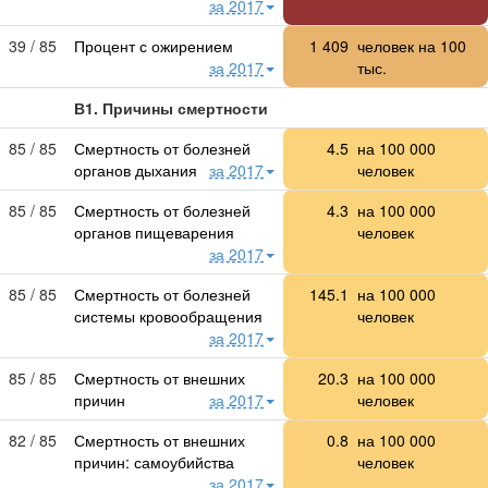
за 2017
39 / 85
Процент с ожирением
1 409
человек на 100
за 2017
тыс.
В1. Причины смертности
85 / 85
Смертность от болезней
4.5
на
100 000
органов дыхания
за 2017
человек
85 / 85
Смертность от болезней
4.3
на
100 000
органов пищеварения
человек
за 2017
85 / 85
Смертность от болезней
145.1
на
100 000
системы кровообращения
человек
за 2017
85 / 85
Смертность от внешних
20.3
на
100 000
причин
за 2017
человек
82 / 85
Смертность от внешних
0.8
на
100 000
причин: самоубийства
человек
за 2017