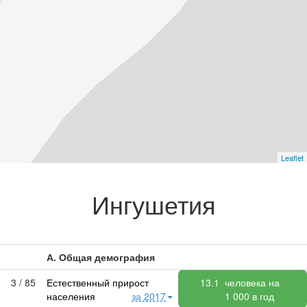
Leaflet
Ингушетия
А. Общая демография
3 / 85
Естественный прирост
13.1
человека на
населения
за 2017
1 000
в год