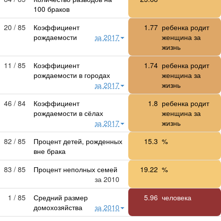
100 браков
20 / 85
Коэффициент
1.77
ребенка родит
рождаемости
за 2017
женщина за
жизнь
11 / 85
Коэффициент
1.74
ребенка родит
рождаемости в городах
женщина за
за 2017
жизнь
46 / 84
Коэффициент
1.8
ребенка родит
рождаемости в сёлах
женщина за
за 2017
жизнь
82 / 85
Процент детей, рожденных
15.3
%
вне брака
83 / 85
Процент неполных семей
19.22
%
за 2010
1 / 85
Средний размер
5.96
человека
домохозяйства
за 2010