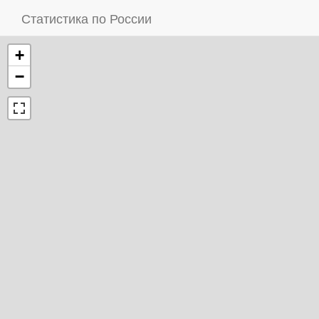
Статистика по России
+
−