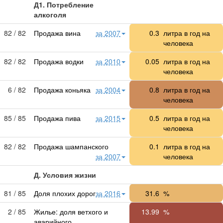
Д1. Потребление
алкоголя
82 / 82
Продажа вина
за 2007
0.3
литра в год на
человека
82 / 82
Продажа водки
за 2010
0.05
литра в год на
человека
6 / 82
Продажа коньяка
за 2004
0.8
литра в год на
человека
85 / 85
Продажа пива
за 2015
0.5
литра в год на
человека
82 / 82
Продажа шампанского
0.1
литра в год на
за 2007
человека
Д. Условия жизни
81 / 85
Доля плохих дорог
за 2016
31.6
%
2 / 85
Жилье: доля ветхого и
13.99
%
аварийного