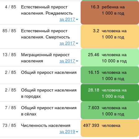
4 / 85
Естественный прирост
16.3
ребенка на
населения. Рождаемость
1 000
в год
за 2017
85 / 85
Естественный прирост
3.2
человека на
населения. Смертность
1 000
в год
за 2017
13 / 85
Миграционный прирост
25.46
человека на
населения
за 2017
10 000
в год
2 / 85
Общий прирост населения
16.15
человека на
1 000
в год
2 / 85
Общий прирост населения
28.18
человека на
в городах
1 000
в год
7 / 85
Общий прирост населения
7.603
человека на
в сёлах
1 000
в год
73 / 85
Численность населения
497 393
человека
за 2019