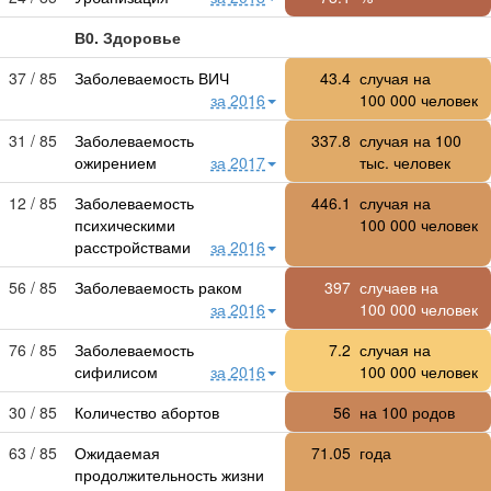
В0. Здоровье
37 / 85
Заболеваемость ВИЧ
43.4
случая на
за 2016
100 000
человек
31 / 85
Заболеваемость
337.8
случая на 100
ожирением
за 2017
тыс. человек
12 / 85
Заболеваемость
446.1
случая на
психическими
100 000
человек
расстройствами
за 2016
56 / 85
Заболеваемость раком
397
случаев на
за 2016
100 000
человек
76 / 85
Заболеваемость
7.2
случая на
сифилисом
за 2016
100 000
человек
30 / 85
Количество абортов
56
на 100 родов
63 / 85
Ожидаемая
71.05
года
продолжительность жизни