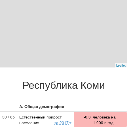
Leaflet
Республика Коми
А. Общая демография
30 / 85
Естественный прирост
-0.3
человека на
населения
за 2017
1 000
в год