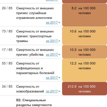
26 / 85
Смертность от внешних
8.2
на
100 000
причин: случайные
человек
отравления алкоголем
за 2017
73 / 85
Смертность от внешних
10.6
на
100 000
причин: транспортные
человек
травмы
за 2017
17 / 85
Смертность от внешних
10.3
на
100 000
причин: убийства
за 2017
человек
55 / 85
Смертность от
12.2
на
100 000
инфекционных и
человек
паразитарных болезней
за 2017
34 / 85
Смертность от
212.9
на
100 000
новообразований
за 2017
человек
В2. Специальные
разделы смертности