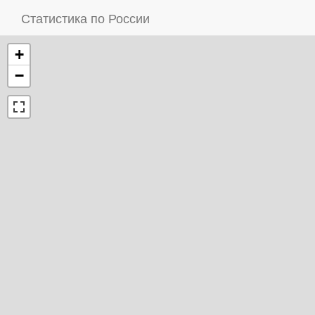
Статистика по России
+
−