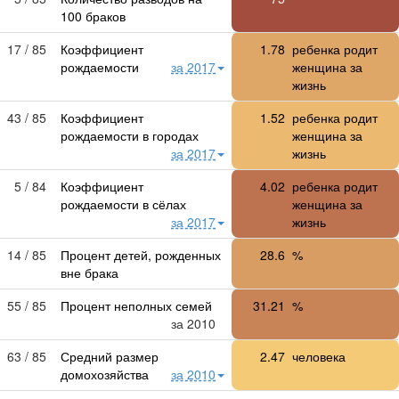
100 браков
17 / 85
Коэффициент
1.78
ребенка родит
рождаемости
за 2017
женщина за
жизнь
43 / 85
Коэффициент
1.52
ребенка родит
рождаемости в городах
женщина за
за 2017
жизнь
5 / 84
Коэффициент
4.02
ребенка родит
рождаемости в сёлах
женщина за
за 2017
жизнь
14 / 85
Процент детей, рожденных
28.6
%
вне брака
55 / 85
Процент неполных семей
31.21
%
за 2010
63 / 85
Средний размер
2.47
человека
домохозяйства
за 2010