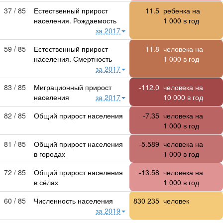
37 / 85
Естественный прирост
11.5
ребенка на
населения. Рождаемость
1 000
в год
за 2017
59 / 85
Естественный прирост
11.8
человека на
населения. Смертность
1 000
в год
за 2017
83 / 85
Миграционный прирост
-112.0
человека на
населения
за 2017
10 000
в год
82 / 85
Общий прирост населения
-7.35
человека на
1 000
в год
81 / 85
Общий прирост населения
-5.589
человека на
в городах
1 000
в год
72 / 85
Общий прирост населения
-13.58
человека на
в сёлах
1 000
в год
60 / 85
Численность населения
830 235
человек
за 2019