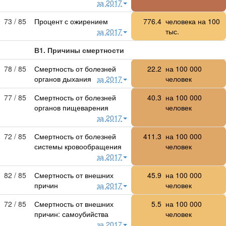
за 2017
73 / 85
Процент с ожирением
776.4
человека на 100
за 2017
тыс.
В1. Причины смертности
78 / 85
Смертность от болезней
22.2
на
100 000
органов дыхания
за 2017
человек
77 / 85
Смертность от болезней
40.3
на
100 000
органов пищеварения
человек
за 2017
72 / 85
Смертность от болезней
411.3
на
100 000
системы кровообращения
человек
за 2017
82 / 85
Смертность от внешних
45.9
на
100 000
причин
за 2017
человек
72 / 85
Смертность от внешних
5.5
на
100 000
причин: самоубийства
человек
за 2017