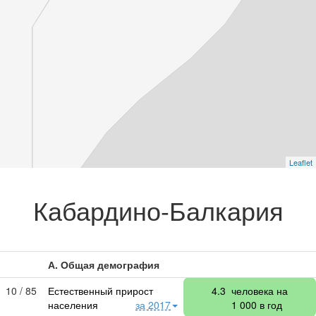
Leaflet
Кабардино-Балкария
А. Общая демография
10 / 85
Естественный прирост
4.3
человека на
населения
за 2017
1 000
в год