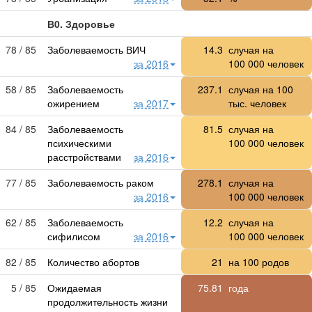
В0. Здоровье
78 / 85
Заболеваемость ВИЧ
14.3
случая на
за 2016
100 000
человек
58 / 85
Заболеваемость
237.1
случая на 100
ожирением
за 2017
тыс. человек
84 / 85
Заболеваемость
81.5
случая на
психическими
100 000
человек
расстройствами
за 2016
77 / 85
Заболеваемость раком
278.1
случая на
за 2016
100 000
человек
62 / 85
Заболеваемость
12.2
случая на
сифилисом
за 2016
100 000
человек
82 / 85
Количество абортов
21
на 100 родов
5 / 85
Ожидаемая
75.81
года
продолжительность жизни