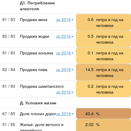
Д1. Потребление
алкоголя
81 / 83
Продажа вина
за 2016
0.6
литра в год на
человека
82 / 83
Продажа водки
за 2016
0.5
литра в год на
человека
81 / 83
Продажа коньяка
за 2016
0.1
литра в год на
человека
82 / 84
Продажа пива
за 2016
14.5
литра в год на
человека
81 / 83
Продажа шампанского
0.2
литра в год на
за 2016
человека
Д. Условия жизни
67 / 85
Доля плохих дорог
за 2016
43.4
%
51 / 85
Жилье: доля ветхого и
2.02
%
аварийного