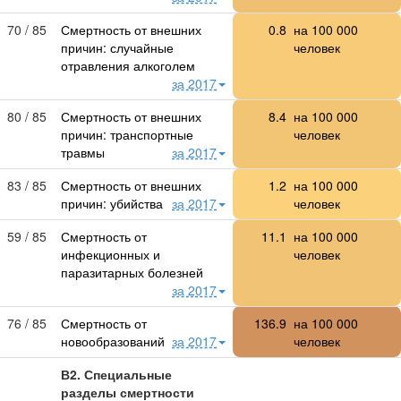
70 / 85
Смертность от внешних
0.8
на
100 000
причин: случайные
человек
отравления алкоголем
за 2017
80 / 85
Смертность от внешних
8.4
на
100 000
причин: транспортные
человек
травмы
за 2017
83 / 85
Смертность от внешних
1.2
на
100 000
причин: убийства
за 2017
человек
59 / 85
Смертность от
11.1
на
100 000
инфекционных и
человек
паразитарных болезней
за 2017
76 / 85
Смертность от
136.9
на
100 000
новообразований
за 2017
человек
В2. Специальные
разделы смертности