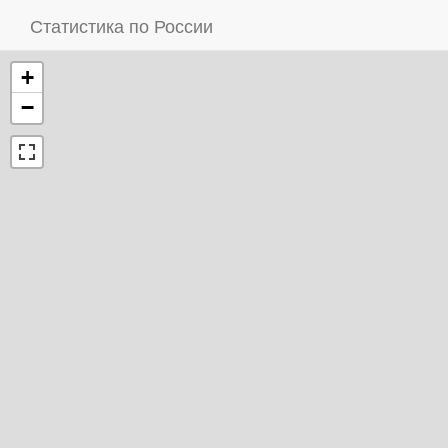
Статистика по России
+
−