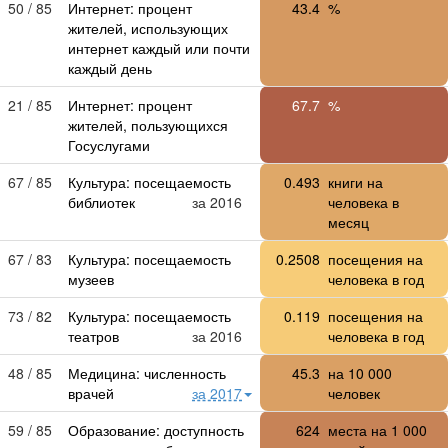
50 / 85
Интернет: процент
43.4
%
жителей, использующих
интернет каждый или почти
каждый день
21 / 85
Интернет: процент
67.7
%
жителей, пользующихся
Госуслугами
67 / 85
Культура: посещаемость
0.493
книги на
библиотек
за 2016
человека в
месяц
67 / 83
Культура: посещаемость
0.2508
посещения на
музеев
человека в год
73 / 82
Культура: посещаемость
0.119
посещения на
театров
за 2016
человека в год
48 / 85
Медицина: численность
45.3
на
10 000
врачей
за 2017
человек
59 / 85
Образование: доступность
624
места на
1 000