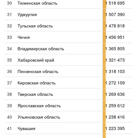
30
Тюменская область
1 518 695
31
Удмуртия
1 507 390
32
Тульская область
1 478 818
33
Чечня
1 456 951
34
Владимирская область
1 365 805
35
Хабаровский край
1 321 473
36
Пензенская область
1 318 103
37
Кировская область
1 272 109
38
Тверская область
1 269 636
39
Ярославская область
1 259 612
40
Ульяновская область
1 238 416
41
Чувашия
1 223 395