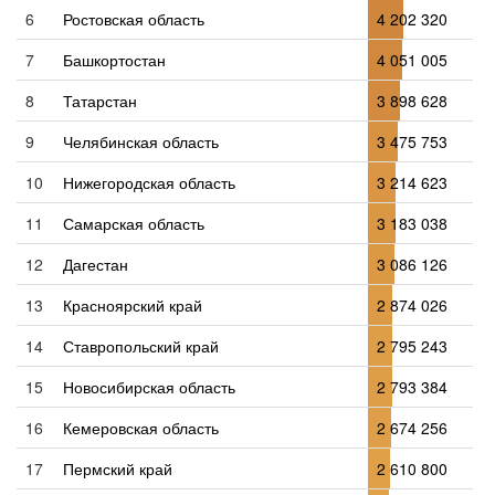
6
Ростовская область
4 202 320
7
Башкортостан
4 051 005
8
Татарстан
3 898 628
9
Челябинская область
3 475 753
10
Нижегородская область
3 214 623
11
Самарская область
3 183 038
12
Дагестан
3 086 126
13
Красноярский край
2 874 026
14
Ставропольский край
2 795 243
15
Новосибирская область
2 793 384
16
Кемеровская область
2 674 256
17
Пермский край
2 610 800