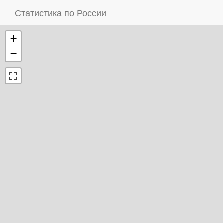
Статистика по России
+
−