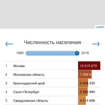
Leaflet
←
→
Численность населения
1990
2019
1
Москва
12 615 279
2
Московская область
7 599 647
3
Краснодарский край
5 648 235
4
Санкт-Петербург
5 383 890
5
Свердловская область
4 315 699