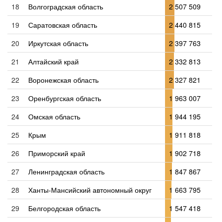
18
Волгоградская область
2 507 509
19
Саратовская область
2 440 815
20
Иркутская область
2 397 763
21
Алтайский край
2 332 813
22
Воронежская область
2 327 821
23
Оренбургская область
1 963 007
24
Омская область
1 944 195
25
Крым
1 911 818
26
Приморский край
1 902 718
27
Ленинградская область
1 847 867
28
Ханты-Мансийский автономный округ
1 663 795
29
Белгородская область
1 547 418