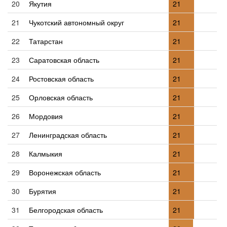
20
Якутия
21
21
Чукотский автономный округ
21
22
Татарстан
21
23
Саратовская область
21
24
Ростовская область
21
25
Орловская область
21
26
Мордовия
21
27
Ленинградская область
21
28
Калмыкия
21
29
Воронежская область
21
30
Бурятия
21
31
Белгородская область
21