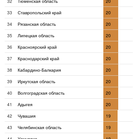
32
Тюменская область
20
33
Ставропольский край
20
34
Рязанская область
20
35
Липецкая область
20
36
Красноярский край
20
37
Краснодарский край
20
38
Кабардино-Балкария
20
39
Иркутская область
20
40
Волгоградская область
20
41
Адыгея
20
42
Чувашия
19
43
Челябинская область
19
44
Удмуртия
19