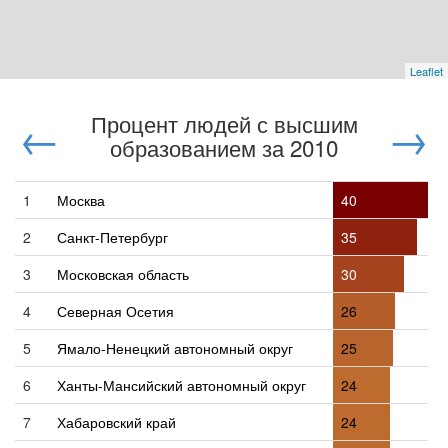
Leaflet
←
Процент людей с высшим
→
образованием
за 2010
1
Москва
40
2
Санкт-Петербург
35
3
Московская область
30
4
Северная Осетия
26
5
Ямало-Ненецкий автономный округ
25
6
Ханты-Мансийский автономный округ
24
7
Хабаровский край
24