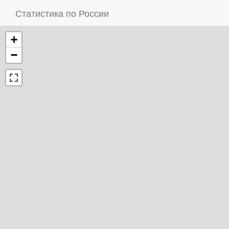
Статистика по России
+
−