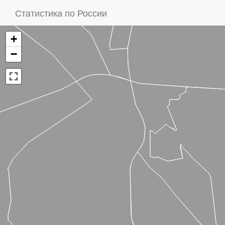
Статистика по России
+
−