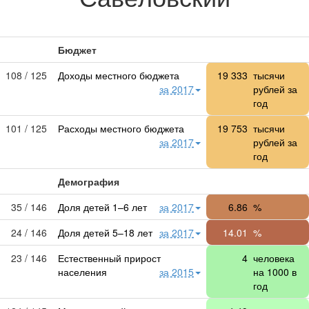
Бюджет
108 / 125
Доходы местного бюджета
19 333
тысячи
за 2017
рублей за
год
101 / 125
Расходы местного бюджета
19 753
тысячи
за 2017
рублей за
год
Демография
35 / 146
Доля детей 1–6 лет
за 2017
6.86
%
24 / 146
Доля детей 5–18 лет
за 2017
14.01
%
23 / 146
Естественный прирост
4
человека
населения
за 2015
на 1000 в
год