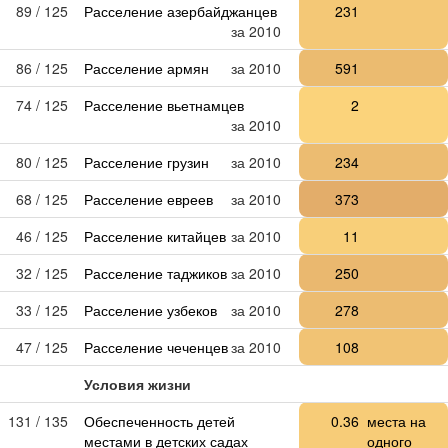
89 / 125
Расселение азербайджанцев
231
за 2010
86 / 125
Расселение армян
за 2010
591
74 / 125
Расселение вьетнамцев
2
за 2010
80 / 125
Расселение грузин
за 2010
234
68 / 125
Расселение евреев
за 2010
373
46 / 125
Расселение китайцев
за 2010
11
32 / 125
Расселение таджиков
за 2010
250
33 / 125
Расселение узбеков
за 2010
278
47 / 125
Расселение чеченцев
за 2010
108
Условия жизни
131 / 135
Обеспеченность детей
0.36
места на
местами в детских садах
одного