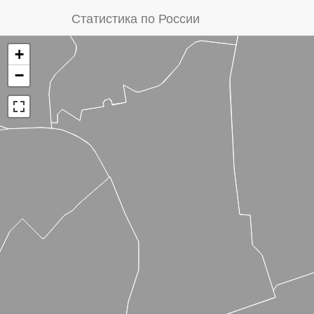
Статистика по России
+
−