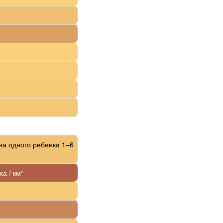
на одного ребенка 1–6
ка / км²