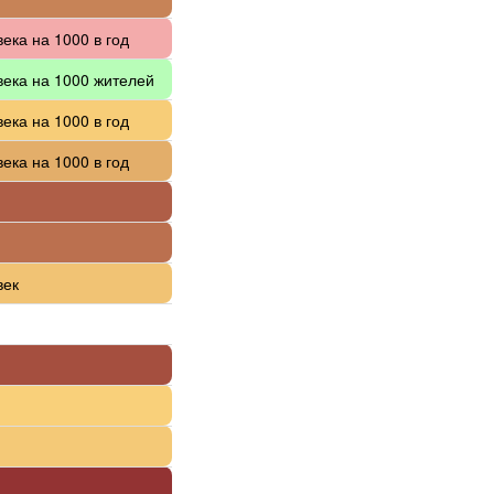
ека на 1000 в год
века на 1000 жителей
ека на 1000 в год
ека на 1000 в год
век