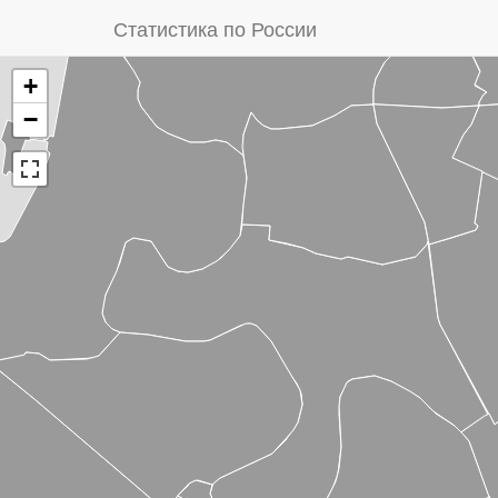
Статистика по России
+
−