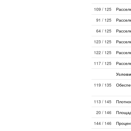
109 / 125
Рассел
91 / 125
Рассел
64 / 125
Рассел
123 / 125
Рассел
122 / 125
Рассел
117 / 125
Рассел
Услови
119 / 135
Обеспеч
113 / 145
Плотно
20 / 146
Площад
144 / 146
Процен