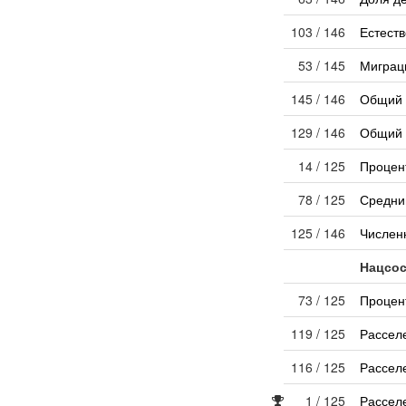
103 / 146
Естест
53 / 145
Миграц
145 / 146
Общий 
129 / 146
Общий 
14 / 125
Процен
78 / 125
Средни
125 / 146
Числен
Нацсос
73 / 125
Процен
119 / 125
Рассел
116 / 125
Рассел
1 / 125
Рассел