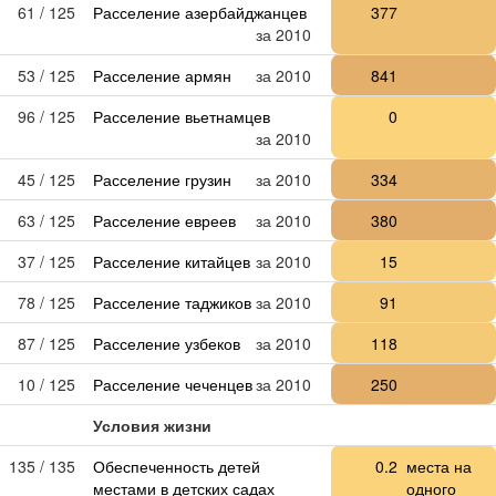
61 / 125
Расселение азербайджанцев
377
за 2010
53 / 125
Расселение армян
за 2010
841
96 / 125
Расселение вьетнамцев
0
за 2010
45 / 125
Расселение грузин
за 2010
334
63 / 125
Расселение евреев
за 2010
380
37 / 125
Расселение китайцев
за 2010
15
78 / 125
Расселение таджиков
за 2010
91
87 / 125
Расселение узбеков
за 2010
118
10 / 125
Расселение чеченцев
за 2010
250
Условия жизни
135 / 135
Обеспеченность детей
0.2
места на
местами в детских садах
одного