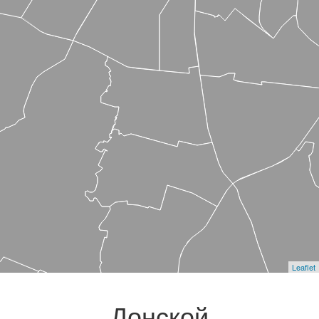
Leaflet
Донской