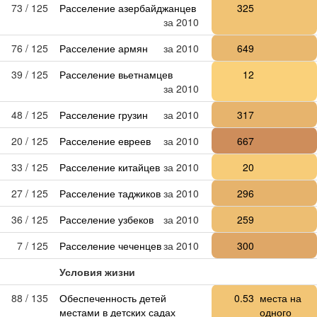
73 / 125
Расселение азербайджанцев
325
за 2010
76 / 125
Расселение армян
за 2010
649
39 / 125
Расселение вьетнамцев
12
за 2010
48 / 125
Расселение грузин
за 2010
317
20 / 125
Расселение евреев
за 2010
667
33 / 125
Расселение китайцев
за 2010
20
27 / 125
Расселение таджиков
за 2010
296
36 / 125
Расселение узбеков
за 2010
259
7 / 125
Расселение чеченцев
за 2010
300
Условия жизни
88 / 135
Обеспеченность детей
0.53
места на
местами в детских садах
одного