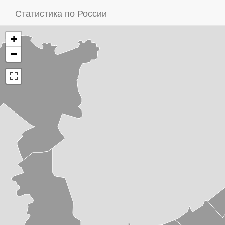
Статистика по России
+
−