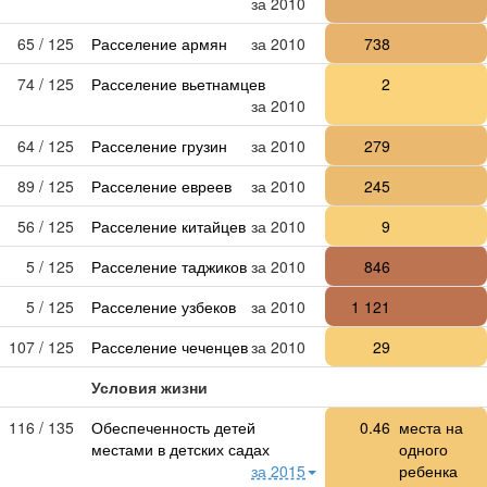
за 2010
65 / 125
Расселение армян
за 2010
738
74 / 125
Расселение вьетнамцев
2
за 2010
64 / 125
Расселение грузин
за 2010
279
89 / 125
Расселение евреев
за 2010
245
56 / 125
Расселение китайцев
за 2010
9
5 / 125
Расселение таджиков
за 2010
846
5 / 125
Расселение узбеков
за 2010
1 121
107 / 125
Расселение чеченцев
за 2010
29
Условия жизни
116 / 135
Обеспеченность детей
0.46
места на
местами в детских садах
одного
за 2015
ребенка