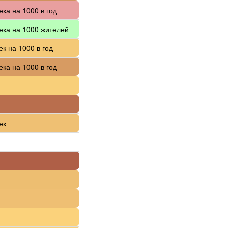
ека на 1000 в год
ека на 1000 жителей
ек на 1000 в год
ека на 1000 в год
ек