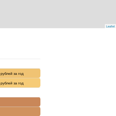
Leaflet
 рублей за год
 рублей за год