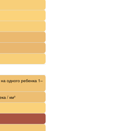
 на одного ребенка 1–
ка / км²