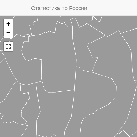
Статистика по России
+
−