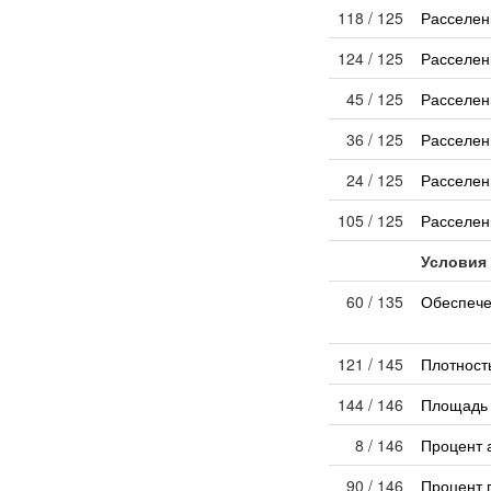
118 / 125
Расселен
124 / 125
Расселен
45 / 125
Расселен
36 / 125
Расселен
24 / 125
Расселен
105 / 125
Расселен
Условия
60 / 135
Обеспече
121 / 145
Плотност
144 / 146
Площадь 
8 / 146
Процент 
90 / 146
Процент 