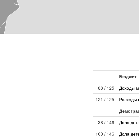
Бюджет
88 / 125
Доходы м
121 / 125
Расходы 
Демогра
38 / 146
Доля дет
100 / 146
Доля дет