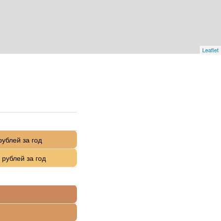
Leaflet
рублей за год
 рублей за год