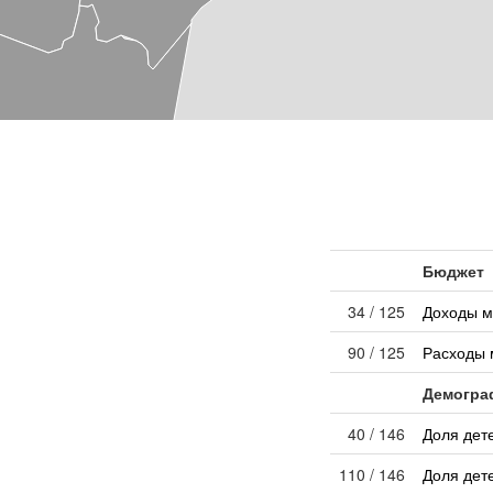
Бюджет
34 / 125
Доходы м
90 / 125
Расходы 
Демогра
40 / 146
Доля дет
110 / 146
Доля дет