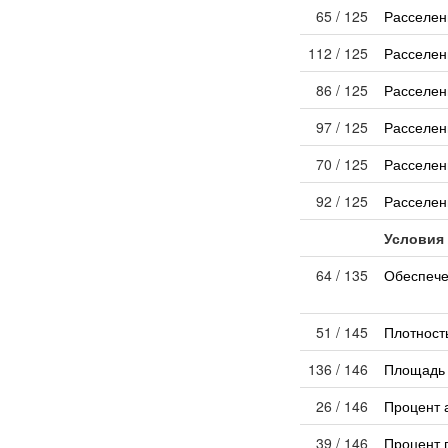
65 / 125
Расселен
112 / 125
Расселен
86 / 125
Расселен
97 / 125
Расселен
70 / 125
Расселен
92 / 125
Расселен
Условия
64 / 135
Обеспече
51 / 145
Плотност
136 / 146
Площадь 
26 / 146
Процент 
39 / 146
Процент 