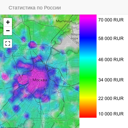
Статистика по России
+
−